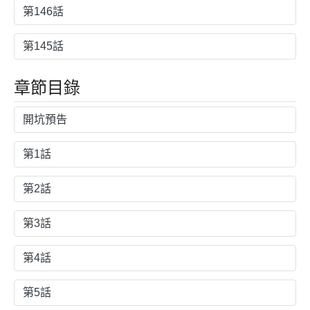
第146話
第145話
章節目錄
開坑預告
第1話
第2話
第3話
第4話
第5話