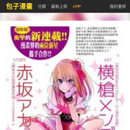
包子漫畫
分類
最新上架
APP
我的書架