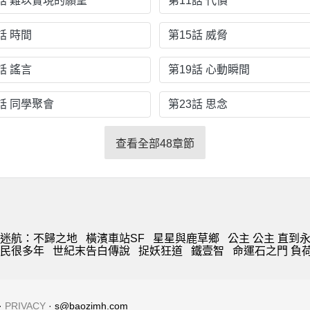
0話 難以實現的願望
第11話 代價
話 時間
第15話 威脅
話 謠言
第19話 心動瞬間
話 同學聚會
第23話 思念
查看全部48章節
迷航：不歸之地
橫濱車站SF
星星與鹿草鄉
公主 公主 直到
民很多年
世紀末告白傳說
捉妖狂道
鐵壹智
命運石之門 負
·
PRIVACY
· s@baozimh.com