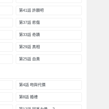
第41話 許願吧
第37話 悲傷
第33話 奇蹟
第29話 真相
第25話 自責
第4話 吻與代價
第8話 婚禮