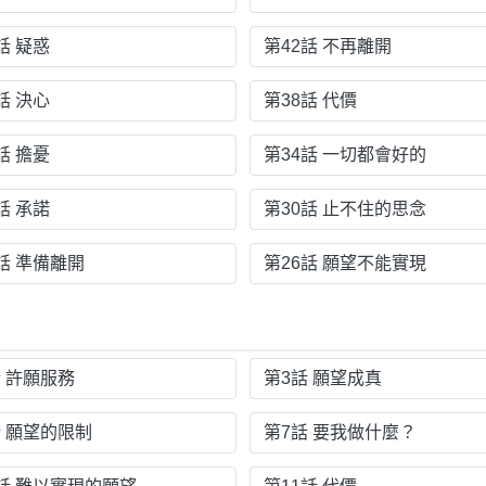
話 疑惑
第42話 不再離開
話 決心
第38話 代價
話 擔憂
第34話 一切都會好的
話 承諾
第30話 止不住的思念
話 準備離開
第26話 願望不能實現
話 許願服務
第3話 願望成真
話 願望的限制
第7話 要我做什麼？