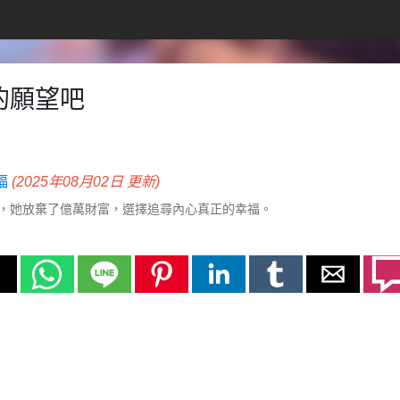
的願望吧
福
(2025年08月02日 更新)
，她放棄了億萬財富，選擇追尋內心真正的幸福。