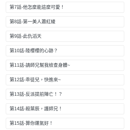
第7話-他怎麼能這麼可愛！
第8話-第一美人蕭紅綾
第9話-此仇滔天
第10話-陸櫻櫻的心跡？
第11話-請師兄幫我檢查身體~
第12話-乖徒兒，快進來~
第13話-反派提前陣亡！？
第14話-殺葉辰，護師兄！
第15話-算你運氣好！