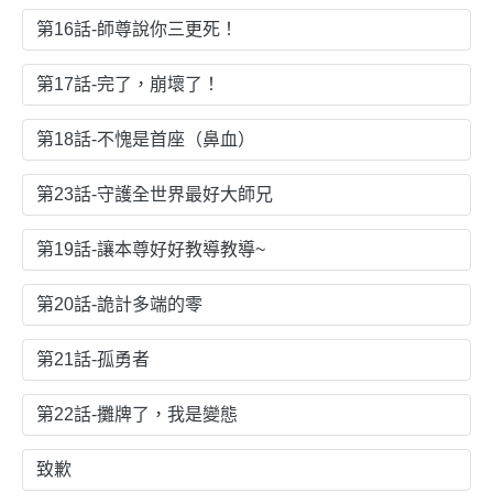
第16話-師尊說你三更死！
第17話-完了，崩壞了！
第18話-不愧是首座（鼻血）
第23話-守護全世界最好大師兄
第19話-讓本尊好好教導教導~
第20話-詭計多端的零
第21話-孤勇者
第22話-攤牌了，我是變態
致歉