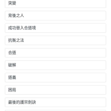
突變
背後之人
成功晉入合道境
抗衡之法
合道
破解
道義
困局
最後的護宗劍訣