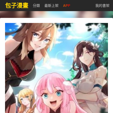
包子漫畫
分類
最新上架
APP
我的書架