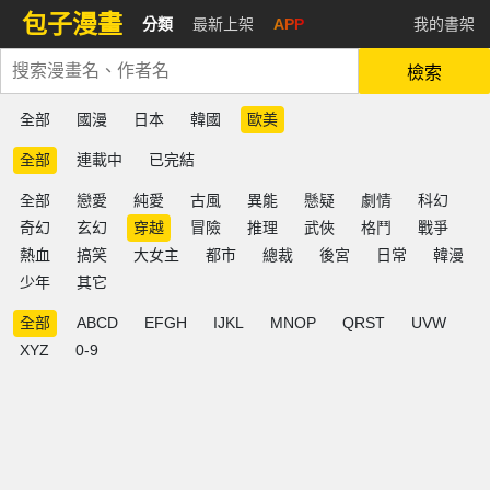
包子漫畫
分類
最新上架
APP
我的書架
檢索
全部
國漫
日本
韓國
歐美
全部
連載中
已完結
全部
戀愛
純愛
古風
異能
懸疑
劇情
科幻
奇幻
玄幻
穿越
冒險
推理
武俠
格鬥
戰爭
熱血
搞笑
大女主
都市
總裁
後宮
日常
韓漫
少年
其它
全部
ABCD
EFGH
IJKL
MNOP
QRST
UVW
XYZ
0-9